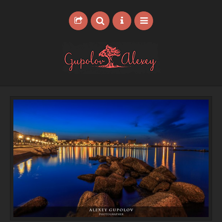
ГЛАВНАЯ
ПОРТФОЛИО
УСЛУГИ
БЛОГ
ВИДЕО БЛОГ
ОБО МНЕ
ПАРТНЕРЫ