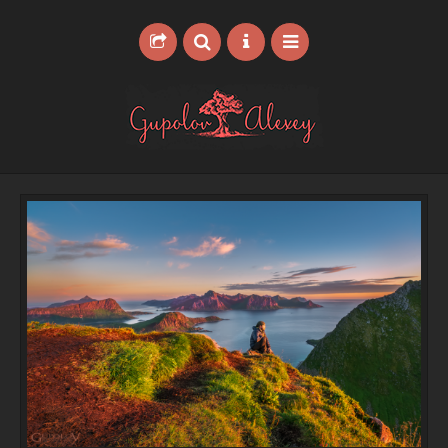
ГЛАВНАЯ
ПОРТФОЛИО
УСЛУГИ
БЛОГ
ВИДЕО БЛОГ
ОБО МНЕ
ПАРТНЕРЫ