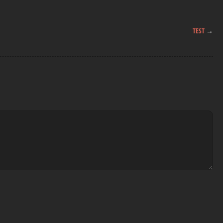
TEST
→