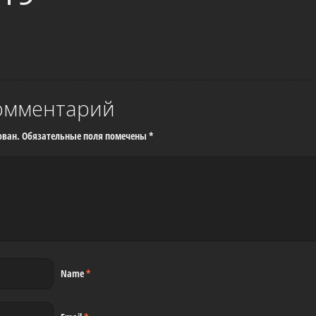
омментарий
ован.
Обязательные поля помечены
*
Name
*